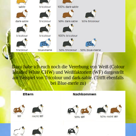
Dazu habe ich euch noch die Vererbung von Weiß (Colour
Headed White CHW) und Weißfaktoriert (WF) dargestellt
am Beispiel von Tricolour und dark-sable. (Trifft ebenfalls
bei Blue-merle zu)