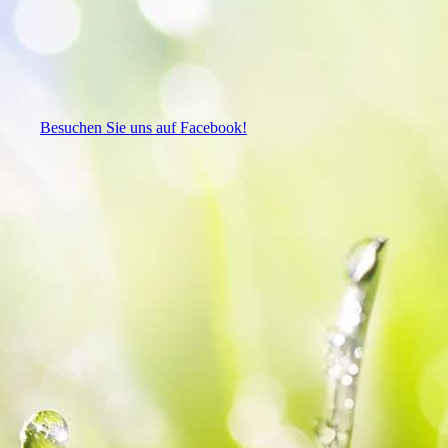
Besuchen Sie uns auf Facebook!