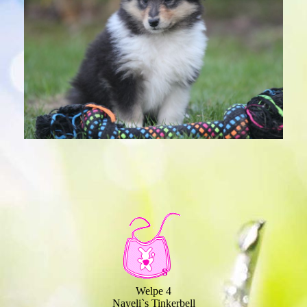
Welpe 4
Nayeli`s Tinkerbell