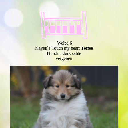
Welpe 6
Nayeli`s Touch my heart
Toffee
Hündin, dark sable
vergeben