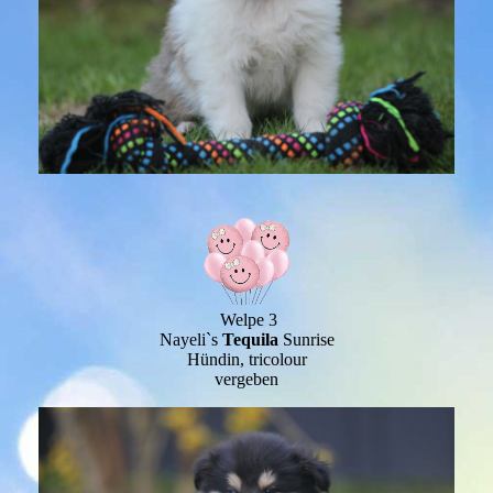
Welpe 3
Nayeli`s
Tequila
Sunrise
Hündin, tricolour
vergeben