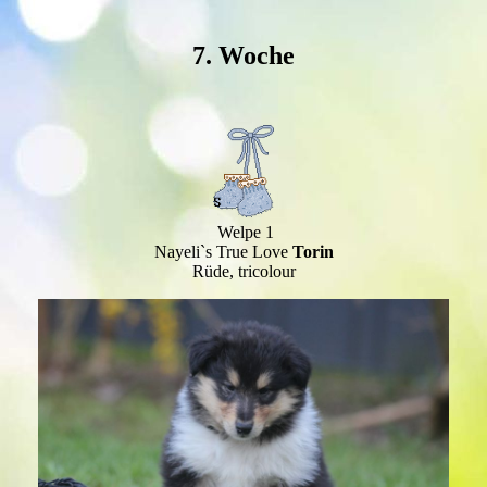
7. Woche
Welpe 1
Nayeli`s True Love
Torin
Rüde, tricolour