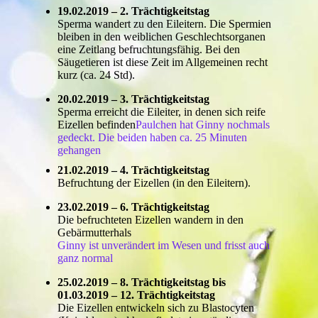
19.02.2019 – 2. Trächtigkeitstag
Sperma wandert zu den Eileitern. Die Spermien
bleiben in den weiblichen Geschlechtsorganen
eine Zeitlang befruchtungsfähig. Bei den
Säugetieren ist diese Zeit im Allgemeinen recht
kurz (ca. 24 Std).
20.02.2019 – 3. Trächtigkeitstag
Sperma erreicht die Eileiter, in denen sich reife
Eizellen befinden
Paulchen hat Ginny nochmals
gedeckt. Die beiden haben ca. 25 Minuten
gehangen
21.02.2019 – 4. Trächtigkeitstag
Befruchtung der Eizellen (in den Eileitern).
23.02.2019 – 6. Trächtigkeitstag
Die befruchteten Eizellen wandern in den
Gebärmutterhals
Ginny ist unverändert im Wesen und frisst auch
ganz normal
25.02.2019 – 8. Trächtigkeitstag bis
01.03.2019 – 12. Trächtigkeitstag
Die Eizellen entwickeln sich zu Blastocyten