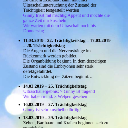
Ultraschalluntersuchung der Zustand der
Trächtigkeit festgestellt werden
Ginny frisst mit mächtig Appetit und möchte die
ganze Zeit nur kuscheln
Wir warten mit dem Ultraschall noch bis
Donnerstag
11.03.2019 - 22. Trächtigkeitstag – 17.03.2019
– 28. Trächtigkeitstag
Die Augen und die Nervenstränge im
Rückenmark werden gebildet.
Die Organbildung beginnt. In dem derzeitigen
Zustand sind die Embryonen sehr stark
defektgefährdet.
Die Entwicklung der Zitzen beginnt…
14.03.2019 – 25. Trächtigkeitstag
Ultraschallergebnis: > Ginny ist tragend
Wir haben mind. 3 Welpen gesehen
16.03.2019 – 27. Trächtigkeitstag
Ginny ist sehr kuschelbedürftig!
18.03.2019 – 29. Trächtigkeitstag
Zehen, Barthaare und Krallen beginnen sich zu
entwickeln.