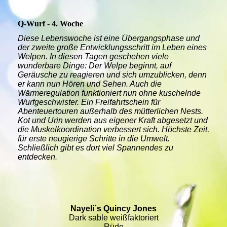
Q-Wurf - 4. Woche
Diese Lebenswoche ist eine Übergangsphase und
der zweite große Entwicklungsschritt im Leben eines
Welpen. In diesen Tagen geschehen viele
wunderbare Dinge: Der Welpe beginnt, auf
Geräusche zu reagieren und sich umzublicken, denn
er kann nun Hören und Sehen. Auch die
Wärmeregulation funktioniert nun ohne kuschelnde
Wurfgeschwister. Ein Freifahrtschein für
Abenteuertouren außerhalb des mütterlichen Nests.
Kot und Urin werden aus eigener Kraft abgesetzt und
die Muskelkoordination verbessert sich. Höchste Zeit,
für erste neugierige Schritte in die Umwelt.
Schließlich gibt es dort viel Spannendes zu
entdecken.
Nayeli`s Quincy Jones
Dark sable weißfaktoriert
Rüde