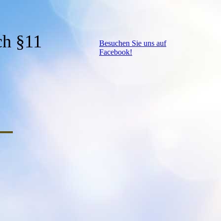
ch §11
Besuchen Sie uns auf
Facebook!