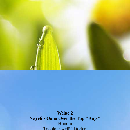
Welpe 2
Nayeli`s Oona Over the Top "Kaja"
Hündin
Tricolour weißfaktoriert