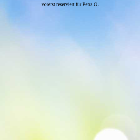
-vorerst reserviert für Petra O.-