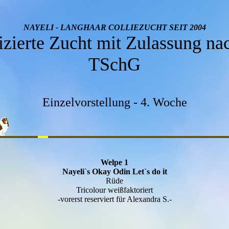
NAYELI - LANGHAAR COLLIEZUCHT SEIT
2004
fizierte Zucht mit Zulassung na
TSchG
Einzelvorstellung - 4. Woche
Welpe 1
Nayeli`s Okay Odin Let`s do it
Rüde
Tricolour weißfaktoriert
-vorerst reserviert für Alexandra S.-