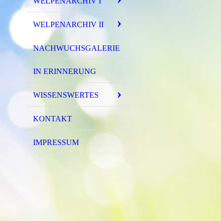
WELPENARCHIV I
WELPENARCHIV II
NACHWUCHSGALERIE
IN ERINNERUNG
WISSENSWERTES
KONTAKT
IMPRESSUM