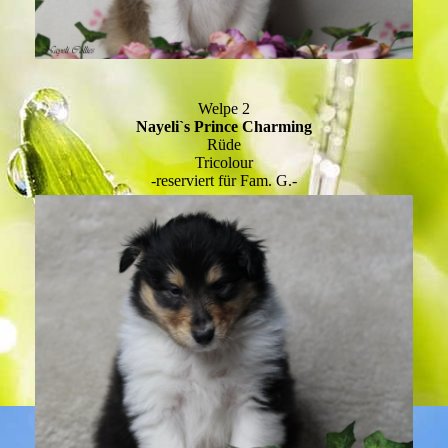
Welpe 2
Nayeli`s Prince Charming
Rüde
Tricolour
-reserviert für Fam. G.-